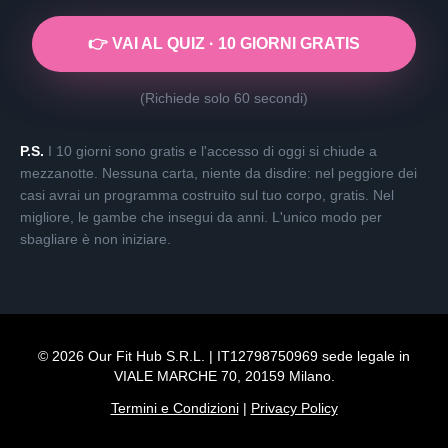
👉 VAI AL QUIZ · 10 GIORNI GRATIS
(Richiede solo 60 secondi)
P.S.
I 10 giorni sono gratis e l'accesso di oggi si chiude a
mezzanotte. Nessuna carta, niente da disdire: nel peggiore dei
casi avrai un programma costruito sul tuo corpo, gratis. Nel
migliore, le gambe che insegui da anni. L'unico modo per
sbagliare è non iniziare.
© 2026 Our Fit Hub S.R.L. | IT12798750969 sede legale in
VIALE MARCHE 70, 20159 Milano.
Termini e Condizioni
|
Privacy Policy