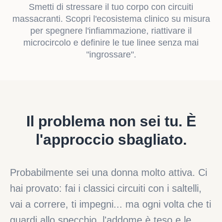
Smetti di stressare il tuo corpo con circuiti
massacranti. Scopri l'ecosistema clinico su misura
per spegnere l'infiammazione, riattivare il
microcircolo e definire le tue linee senza mai
"ingrossare".
Il problema non sei tu. È
l'approccio sbagliato.
Probabilmente sei una donna molto attiva. Ci
hai provato: fai i classici circuiti con i saltelli,
vai a correre, ti impegni... ma ogni volta che ti
guardi allo specchio, l'addome è teso e le