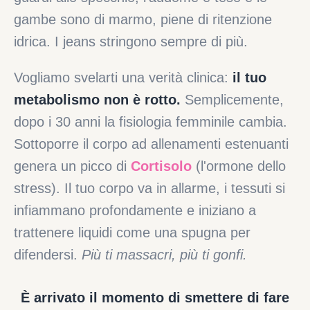
gambe sono di marmo, piene di ritenzione
idrica. I jeans stringono sempre di più.
Vogliamo svelarti una verità clinica:
il tuo
metabolismo non è rotto.
Semplicemente,
dopo i 30 anni la fisiologia femminile cambia.
Sottoporre il corpo ad allenamenti estenuanti
genera un picco di
Cortisolo
(l'ormone dello
stress). Il tuo corpo va in allarme, i tessuti si
infiammano profondamente e iniziano a
trattenere liquidi come una spugna per
difendersi.
Più ti massacri, più ti gonfi.
È arrivato il momento di smettere di fare