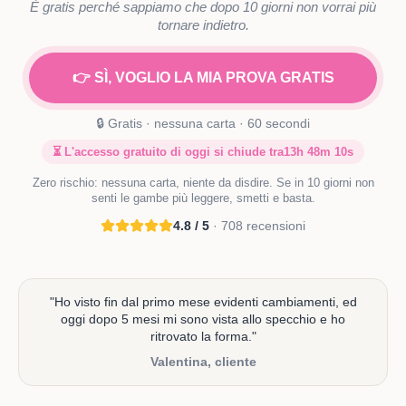
È gratis perché sappiamo che dopo 10 giorni non vorrai più
tornare indietro.
👉 SÌ, VOGLIO LA MIA PROVA GRATIS
🔒 Gratis · nessuna carta · 60 secondi
⏳ L'accesso gratuito di oggi si chiude tra
13h 48m 09s
Zero rischio: nessuna carta, niente da disdire. Se in 10 giorni non
senti le gambe più leggere, smetti e basta.
4.8 / 5
· 708 recensioni
"
Ho visto fin dal primo mese evidenti cambiamenti, ed
oggi dopo 5 mesi mi sono vista allo specchio e ho
ritrovato la forma.
"
Valentina, cliente