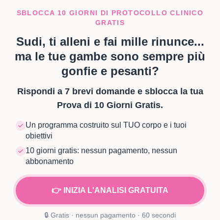
SBLOCCA 10 GIORNI DI PROTOCOLLO CLINICO
GRATIS
Sudi, ti alleni e fai mille rinunce...
ma le tue gambe sono sempre più
gonfie e pesanti?
Rispondi a 7 brevi domande e sblocca la tua
Prova di 10 Giorni Gratis.
Un programma costruito sul TUO corpo e i tuoi
obiettivi
10 giorni gratis: nessun pagamento, nessun
abbonamento
👉 INIZIA L'ANALISI GRATUITA
🔒 Gratis · nessun pagamento · 60 secondi