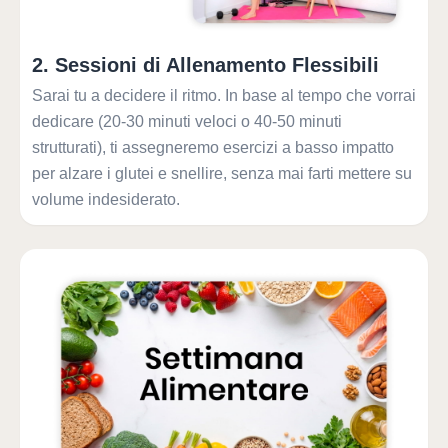
2
.
Sessioni di Allenamento Flessibili
Sarai tu a decidere il ritmo. In base al tempo che vorrai
dedicare (20-30 minuti veloci o 40-50 minuti
strutturati), ti assegneremo esercizi a basso impatto
per alzare i glutei e snellire, senza mai farti mettere su
volume indesiderato.