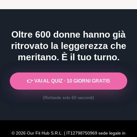
Oltre 600 donne hanno già
ritrovato la leggerezza che
meritano. È il tuo turno.
👉 VAI AL QUIZ · 10 GIORNI GRATIS
(Richiede solo 60 secondi)
© 2026 Our Fit Hub S.R.L. | IT12798750969 sede legale in